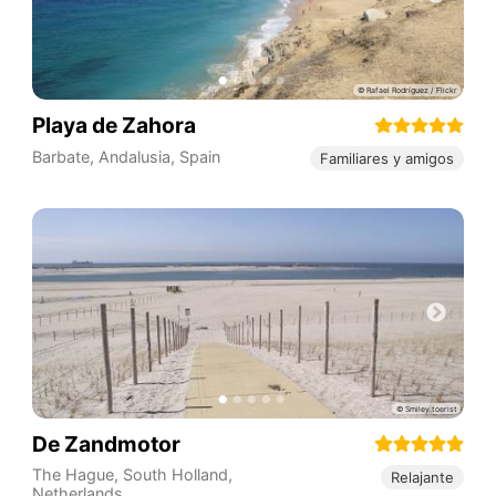
Playa de Zahora
Barbate
,
Andalusia
,
Spain
Familiares y amigos
De Zandmotor
The Hague
,
South Holland
,
Relajante
Netherlands