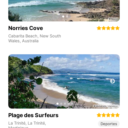
Norries Cove
Cabarita Beach
,
New South
Wales
,
Australia
Plage des Surfeurs
La Trinité
,
La Trinité
,
Deportes
Martinique