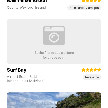
Ballinesker Beach
County Wexford
,
Ireland
Familiares y amigos
Surf Bay
Airport Road
,
Falkland
Relajante
Islands (Islas Malvinas)