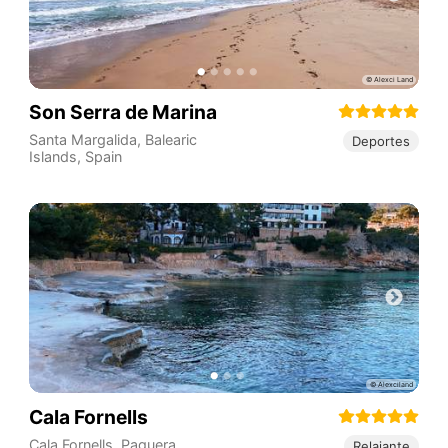
Son Serra de Marina
Santa Margalida
,
Balearic
Deportes
Islands
,
Spain
Cala Fornells
Cala Fornells, Paguera,
Relajante