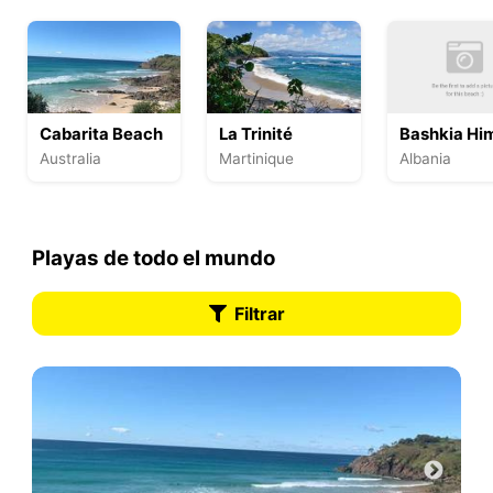
Cabarita Beach
La Trinité
Bashkia Hi
Australia
Martinique
Albania
Playas de todo el mundo
Filtrar