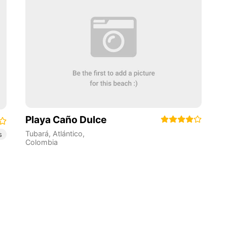
Playa Caño Dulce
Tubará
,
Atlántico
,
s
Colombia