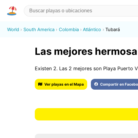
World
South America
Colombia
Atlántico
Tubará
Las mejores hermosa
Existen 2. Las 2 mejores son Playa Puerto V
Ver playas en el Mapa
Compartir en Faceb