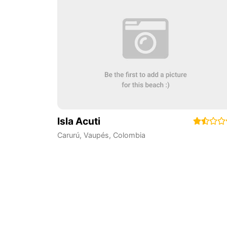
Isla Acuti
Carurú
,
Vaupés
,
Colombia