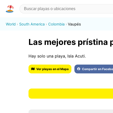
World
South America
Colombia
Vaupés
Las mejores prístina
Hay solo una playa, Isla Acuti.
Ver playas en el Mapa
Compartir en Faceb