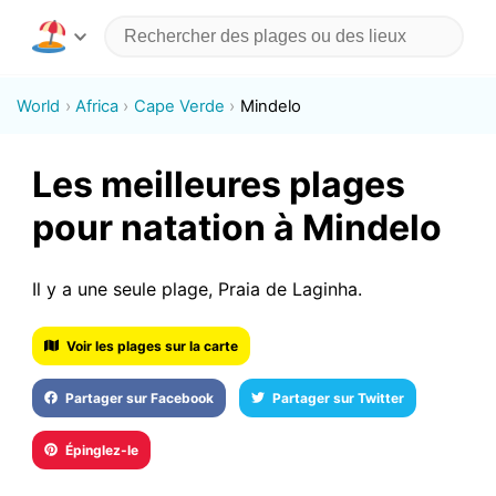
World
Africa
Cape Verde
Mindelo
Les meilleures plages
pour natation à Mindelo
Il y a une seule plage, Praia de Laginha.
Voir les plages sur la carte
Partager sur Facebook
Partager sur Twitter
Épinglez-le