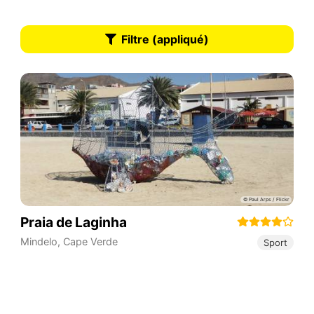
Filtre (appliqué)
Praia de Laginha
Mindelo
,
Cape Verde
Sport