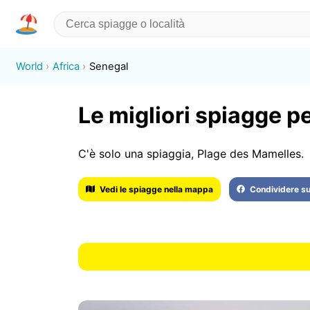
World
Africa
Senegal
Le migliori spiagge p
C'è solo una spiaggia, Plage des Mamelles.
Vedi le spiagge nella mappa
Condividere s