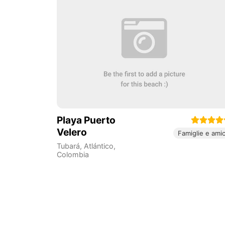
Playa Puerto
Velero
Famiglie e amic
Tubará
,
Atlántico
,
Colombia