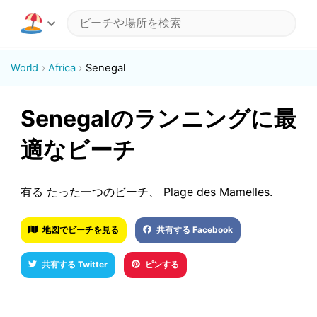
World
Africa
Senegal
Senegalのランニングに最
適なビーチ
有る たった一つのビーチ、 Plage des Mamelles.
地図でビーチを見る
共有する Facebook
共有する Twitter
ピンする