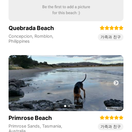
Quebrada Beach
Concepcion
,
Romblon
,
가족과 친구
Philippines
Primrose Beach
Primrose Sands
,
Tasmania
,
가족과 친구
Australia