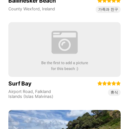
Ballinesker Beach
County Wexford
,
Ireland
가족과 친구
Surf Bay
Airport Road
,
Falkland
휴식
Islands (Islas Malvinas)