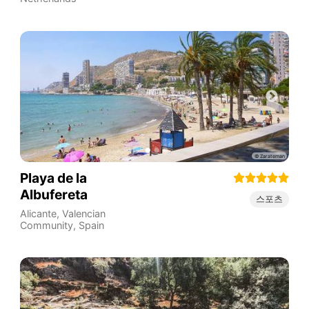
Playa de la
Albufereta
스포츠
Alicante
,
Valencian
Community
,
Spain