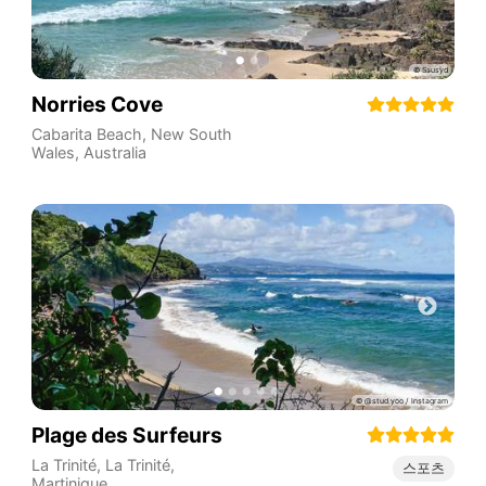
Norries Cove
Cabarita Beach
,
New South
Wales
,
Australia
Plage des Surfeurs
La Trinité
,
La Trinité
,
스포츠
Martinique