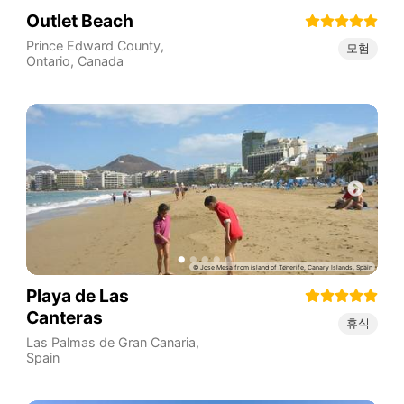
Outlet Beach
Prince Edward County
,
모험
Ontario
,
Canada
Playa de Las
Canteras
휴식
Las Palmas de Gran Canaria
,
Spain