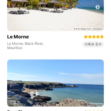
Le Morne
Le Morne
,
Black River
,
가족과 친구
Mauritius