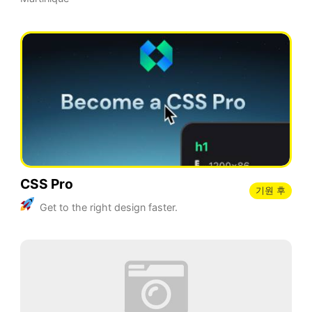
CSS Pro
기원 후
Get to the right design faster.