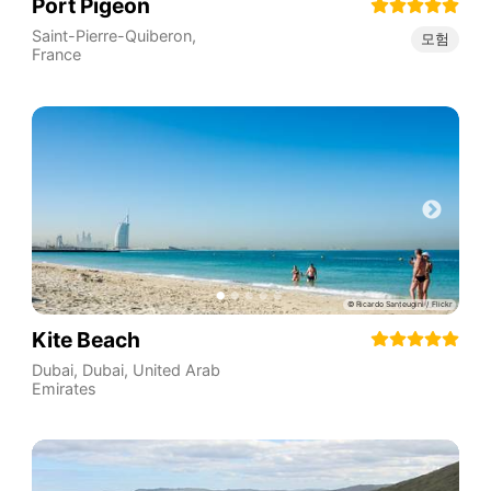
Port Pigeon
Saint-Pierre-Quiberon
,
모험
France
Kite Beach
Dubai
,
Dubai
,
United Arab
Emirates