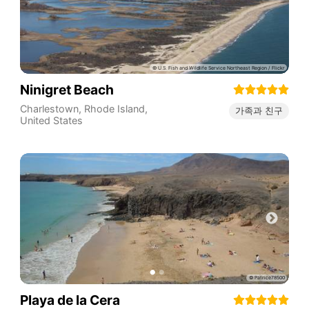
Ninigret Beach
Charlestown
,
Rhode Island
,
가족과 친구
United States
Playa de la Cera