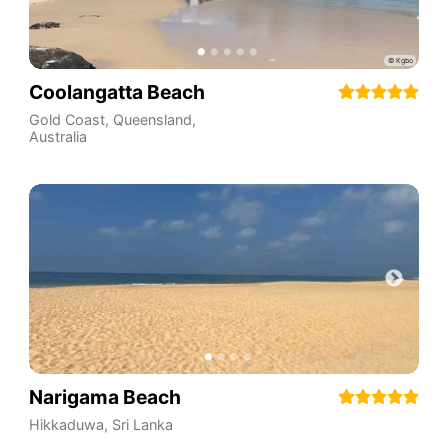
Coolangatta Beach
Gold Coast
,
Queensland
,
Australia
Narigama Beach
Hikkaduwa
,
Sri Lanka