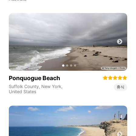
Ponquogue Beach
Suffolk County
,
New York
,
휴식
United States