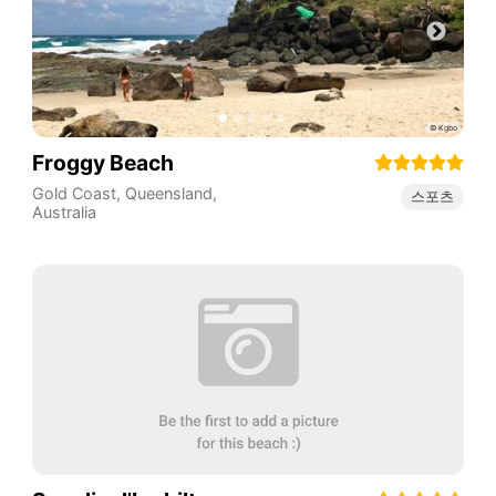
Froggy Beach
Gold Coast
,
Queensland
,
스포츠
Australia