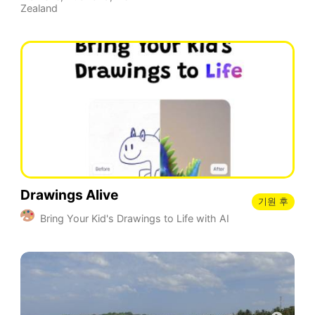
Zealand
Drawings Alive
기원 후
Bring Your Kid's Drawings to Life with AI