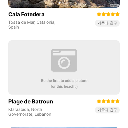
Cala Fotedera
Tossa de Mar
,
Catalonia
,
가족과 친구
Spain
Plage de Batroun
Kfaraabida
,
North
가족과 친구
Governorate
,
Lebanon