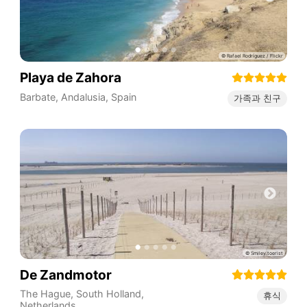
Playa de Zahora
Barbate
,
Andalusia
,
Spain
가족과 친구
De Zandmotor
The Hague
,
South Holland
,
휴식
Netherlands