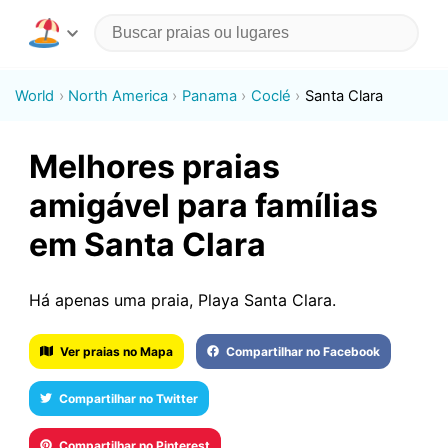
World
North America
Panama
Coclé
Santa Clara
Melhores praias
amigável para famílias
em Santa Clara
Há apenas uma praia, Playa Santa Clara.
Ver praias no Mapa
Compartilhar no Facebook
Compartilhar no Twitter
Compartilhar no Pinterest