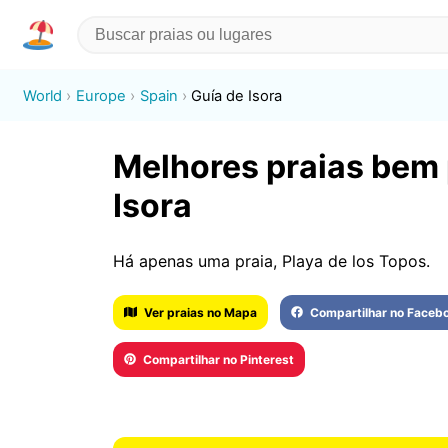
World
Europe
Spain
Guía de Isora
Melhores praias bem
Isora
Há apenas uma praia, Playa de los Topos.
Ver praias no Mapa
Compartilhar no Faceb
Compartilhar no Pinterest