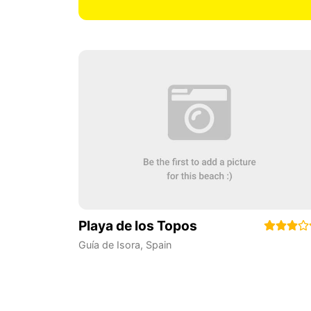
Playa de los Topos
Guía de Isora
,
Spain