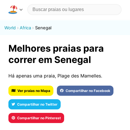
World
Africa
Senegal
Melhores praias para
correr em Senegal
Há apenas uma praia, Plage des Mamelles.
Ver praias no Mapa
Compartilhar no Facebook
Compartilhar no Twitter
Compartilhar no Pinterest