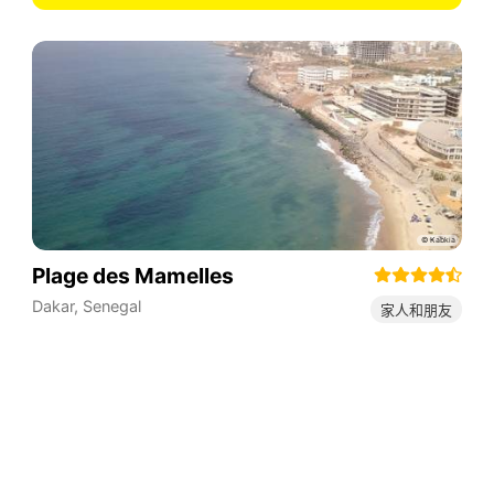
Plage des Mamelles
Dakar
,
Senegal
家人和朋友