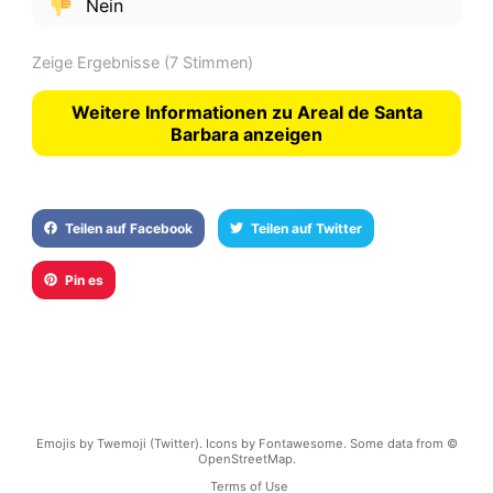
Nein
Zeige Ergebnisse
(7 Stimmen)
Weitere Informationen zu Areal de Santa
Barbara anzeigen
Teilen auf Facebook
Teilen auf Twitter
Pin es
Emojis by Twemoji (Twitter). Icons by Fontawesome. Some data from ©
OpenStreetMap.
Terms of Use