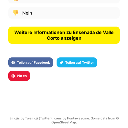
Nein
Weitere Informationen zu Ensenada de Valle
Corto anzeigen
Teilen auf Facebook
Teilen auf Twitter
Pin es
Emojis by Twemoji (Twitter). Icons by Fontawesome. Some data from ©
OpenStreetMap.