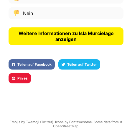
Nein
Weitere Informationen zu Isla Murcielago
anzeigen
Teilen auf Facebook
Teilen auf Twitter
Pin es
Emojis by Twemoji (Twitter). Icons by Fontawesome. Some data from ©
OpenStreetMap.