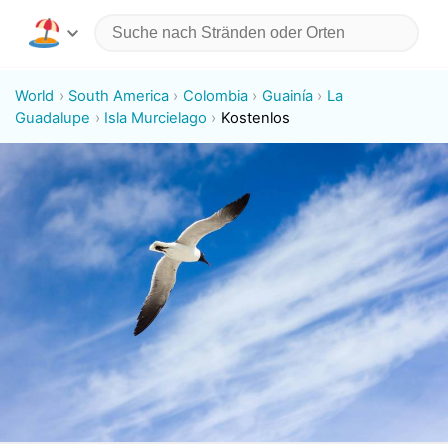
World
South America
Colombia
Guainía
La
Guadalupe
Isla Murcielago
Kostenlos