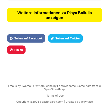
Weitere Informationen zu Playa Bollullo
anzeigen
Teilen auf Facebook
Teilen auf Twitter
Pin es
Emojis by Twemoji (Twitter). Icons by Fontawesome. Some data from ©
OpenStreetMap.
Terms of Use
Copyright ©
2026
beachnearby.com | Created by
@gvrizzo