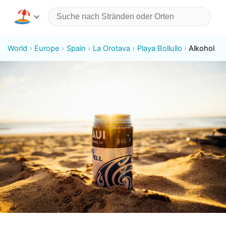
World
Europe
Spain
La Orotava
Playa Bollullo
Alkohol