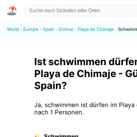
World
Europe
Spain
Güímar
Playa de Chimaje
Schwim
Ist schwimmen dürfe
Playa de Chimaje - G
Spain?
Ja, schwimmen ist dürfen im Playa
nach 1 Personen.
Schwimmen