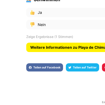
Ja
Nein
Zeige Ergebnisse
(1 Stimmen)
Weitere Informationen zu Playa de Chim
Teilen auf Facebook
Teilen auf Twitter
Em