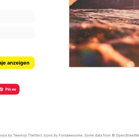
aje anzeigen
Pin es
ojis by Twemoji (Twitter). Icons by Fontawesome. Some data from © OpenStreetM