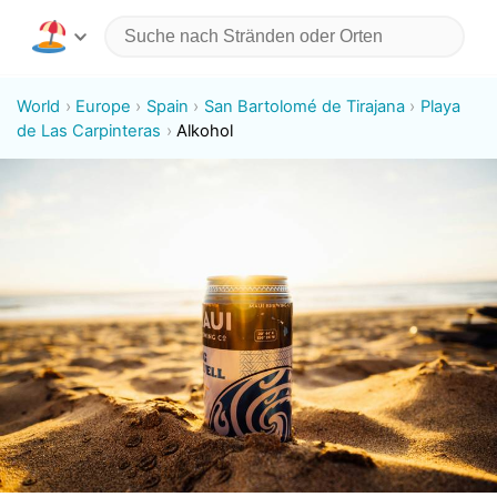
World
Europe
Spain
San Bartolomé de Tirajana
Playa
de Las Carpinteras
Alkohol