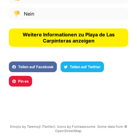
Nein
Weitere Informationen zu Playa de Las
Carpinteras anzeigen
Teilen auf Facebook
Teilen auf Twitter
Pin es
Emojis by Twemoji (Twitter). Icons by Fontawesome. Some data from ©
OpenStreetMap.