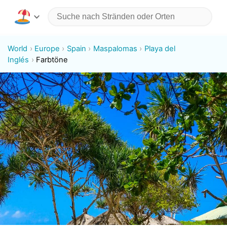
World
Europe
Spain
Maspalomas
Playa del
Inglés
Farbtöne