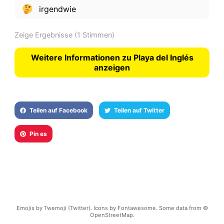
irgendwie
Zeige Ergebnisse
(1 Stimmen)
Weitere Informationen zu Playa del Inglés
anzeigen
Teilen auf Facebook
Teilen auf Twitter
Pin es
Emojis by Twemoji (Twitter). Icons by Fontawesome. Some data from ©
OpenStreetMap.