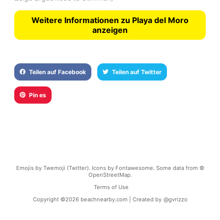
Weitere Informationen zu Playa del Moro
anzeigen
Teilen auf Facebook
Teilen auf Twitter
Pin es
Emojis by Twemoji (Twitter). Icons by Fontawesome. Some data from ©
OpenStreetMap.
Terms of Use
Copyright ©
2026
beachnearby.com | Created by
@gvrizzo