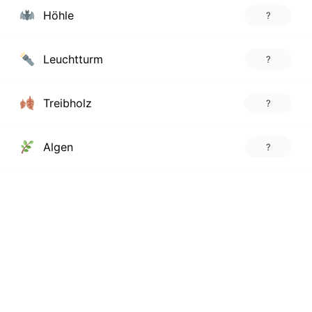
Höhle
?
Leuchtturm
?
Treibholz
?
Algen
?