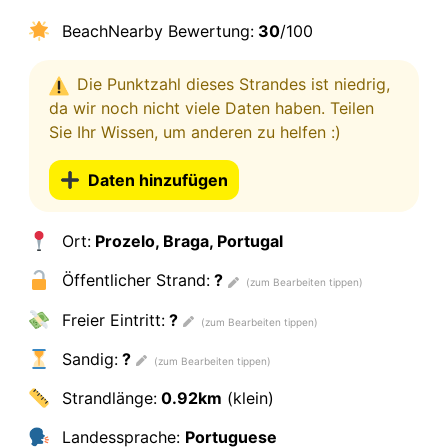
BeachNearby Bewertung:
30
/100
Die Punktzahl dieses Strandes ist niedrig,
da wir noch nicht viele Daten haben. Teilen
Sie Ihr Wissen, um anderen zu helfen :)
Daten hinzufügen
Ort:
Prozelo, Braga, Portugal
Öffentlicher Strand:
?
Freier Eintritt:
?
Sandig:
?
Strandlänge:
0.92km
(klein)
Landessprache:
Portuguese