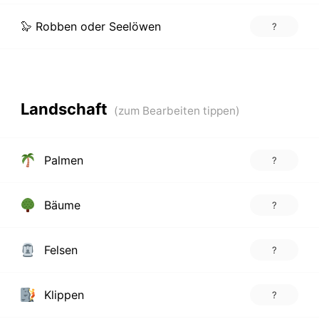
🦭 Robben oder Seelöwen
?
Landschaft
Palmen
?
Bäume
?
Felsen
?
Klippen
?