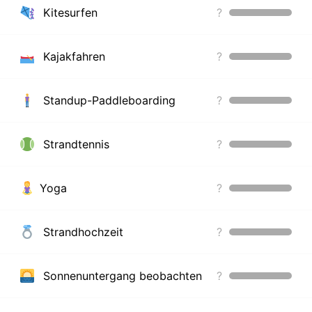
Kitesurfen
?
Kajakfahren
?
Standup-Paddleboarding
?
Strandtennis
?
Yoga
?
Strandhochzeit
?
Sonnenuntergang beobachten
?