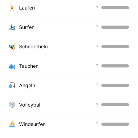
Laufen
?
Surfen
?
Schnorcheln
?
Tauchen
?
Angeln
?
Volleyball
?
Windsurfen
?