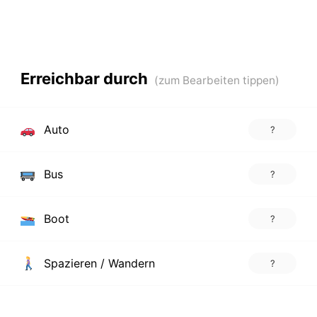
Erreichbar durch
Auto
?
Bus
?
Boot
?
Spazieren / Wandern
?