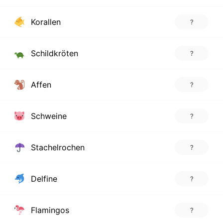
Korallen
?
Schildkröten
?
Affen
?
Schweine
?
Stachelrochen
?
Delfine
?
Flamingos
?