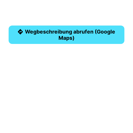
Wegbeschreibung abrufen (Google
Maps)