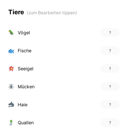
Tiere
Vögel
?
Fische
?
Seeigel
?
Mücken
?
Haie
?
Quallen
?