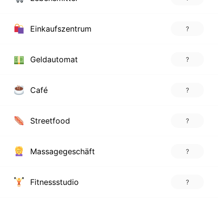
Einkaufszentrum
?
Geldautomat
?
Café
?
Streetfood
?
Massagegeschäft
?
Fitnessstudio
?