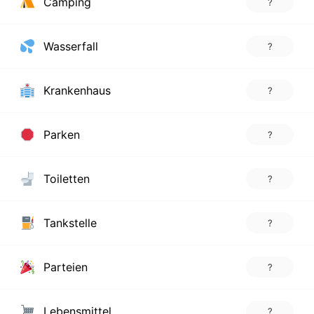
Camping
?
Wasserfall
?
Krankenhaus
?
Parken
?
Toiletten
?
Tankstelle
?
Parteien
?
Lebensmittel
?