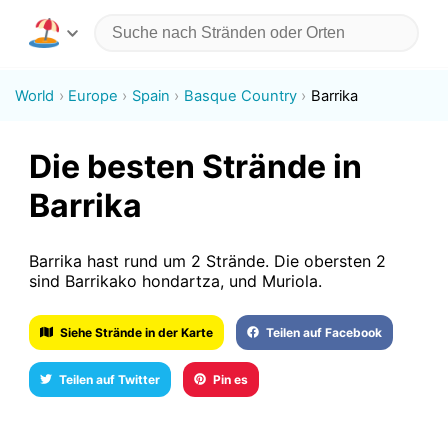
World
Europe
Spain
Basque Country
Barrika
Die besten Strände in
Barrika
Barrika hast rund um 2 Strände. Die obersten 2
sind Barrikako hondartza, und Muriola.
Siehe Strände in der Karte
Teilen auf Facebook
Teilen auf Twitter
Pin es