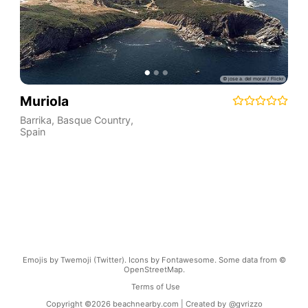
Muriola
Barrika
,
Basque Country
,
Spain
Emojis by Twemoji (Twitter). Icons by Fontawesome. Some data from ©
OpenStreetMap.
Terms of Use
Copyright ©
2026
beachnearby.com | Created by
@gvrizzo