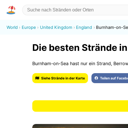
World
Europe
United Kingdom
England
Burnham-on-S
Die besten Strände 
Burnham-on-Sea hast nur ein Strand, Berro
Siehe Strände in der Karte
Teilen auf Face