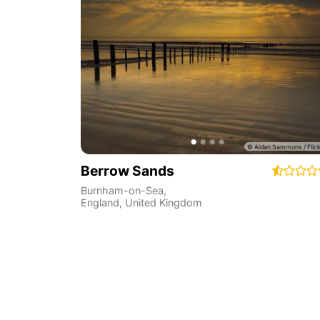
Berrow Sands
Burnham-on-Sea
,
England
,
United Kingdom