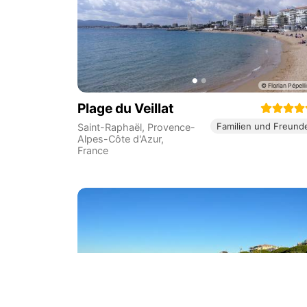
Plage du Veillat
Familien und Freund
Saint-Raphaël
,
Provence-
Alpes-Côte d'Azur
,
France