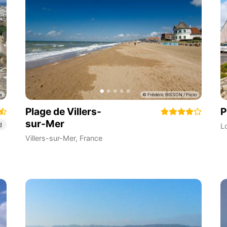
Plage de Villers-
P
sur-Mer
d
L
Villers-sur-Mer
,
France