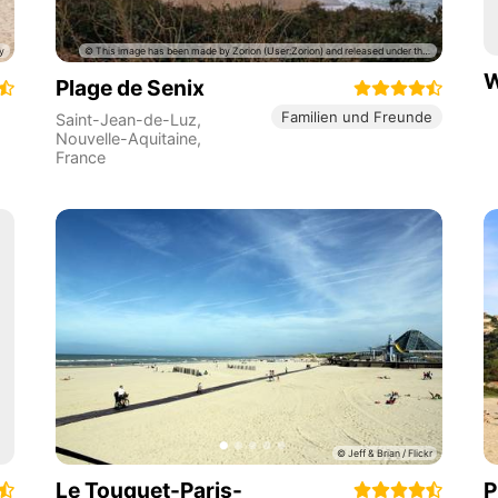
W
Plage de Senix
Familien und Freunde
Saint-Jean-de-Luz
,
Nouvelle-Aquitaine
,
France
Le Touquet-Paris-
P