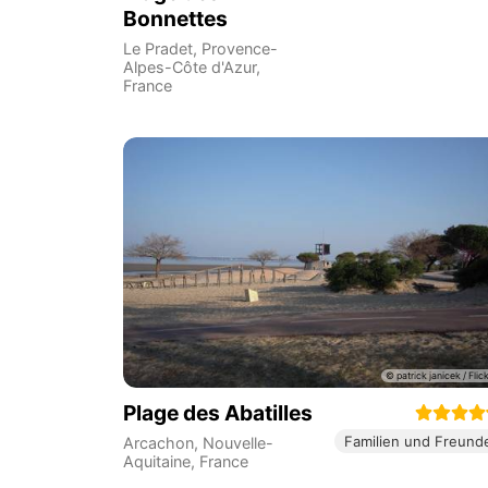
Bonnettes
Le Pradet
,
Provence-
Alpes-Côte d'Azur
,
France
Plage des Abatilles
Familien und Freund
Arcachon
,
Nouvelle-
Aquitaine
,
France