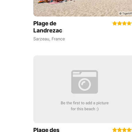
Plage de
Landrezac
Sarzeau
,
France
Plage des