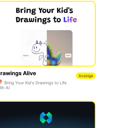
rawings Alive
Anzeige
Bring Your Kid's Drawings to Life
ith AI