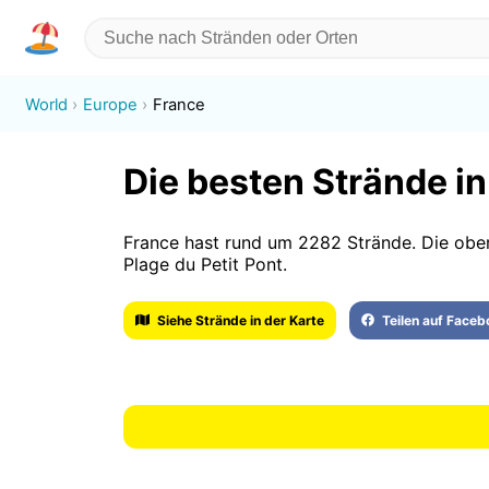
World
Europe
France
Die besten Strände i
France hast rund um 2282 Strände. Die ober
Plage du Petit Pont.
Siehe Strände in der Karte
Teilen auf Face