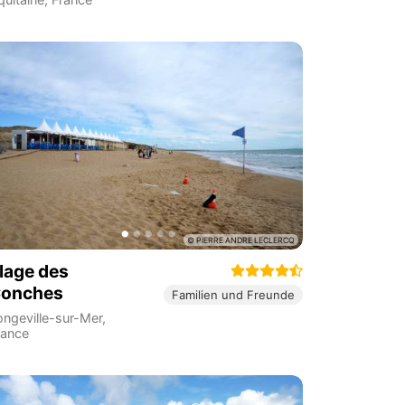
lage des
onches
Familien und Freunde
ongeville-sur-Mer
,
rance