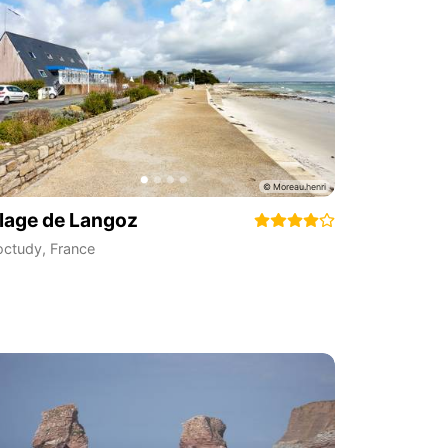
lage de Langoz
octudy
,
France