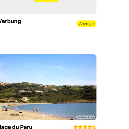
erbung
Anzeige
lage du Peru