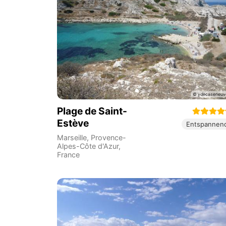
Plage de Saint-
Estève
Entspannen
Marseille
,
Provence-
Alpes-Côte d'Azur
,
France