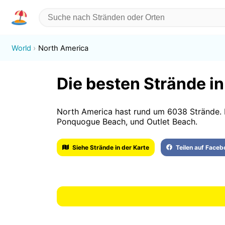
World
North America
Die besten Strände i
North America hast rund um 6038 Strände. D
Ponquogue Beach, und Outlet Beach.
Siehe Strände in der Karte
Teilen auf Face