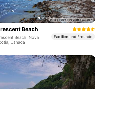
rescent Beach
Familien und Freunde
rescent Beach
,
Nova
cotia
,
Canada