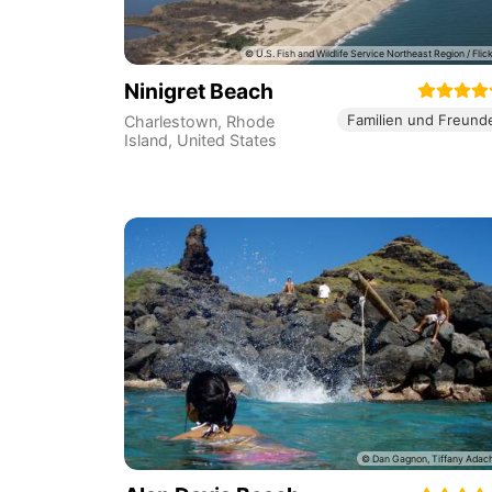
Ninigret Beach
Familien und Freund
Charlestown
,
Rhode
Island
,
United States