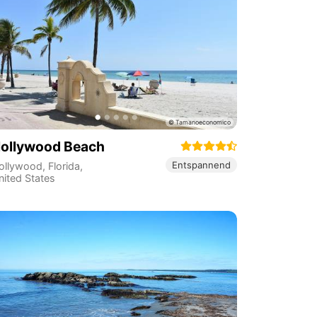
ollywood Beach
Entspannend
ollywood
,
Florida
,
nited States