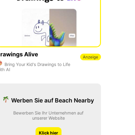
rawings Alive
Anzeige
Bring Your Kid's Drawings to Life
ith AI
Werben Sie auf Beach Nearby
Bewerben Sie Ihr Unternehmen auf
unserer Website
Klick hier