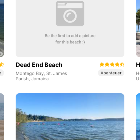
Dead End Beach
H
e
Abenteuer
Montego Bay
,
St. James
H
Parish
,
Jamaica
U