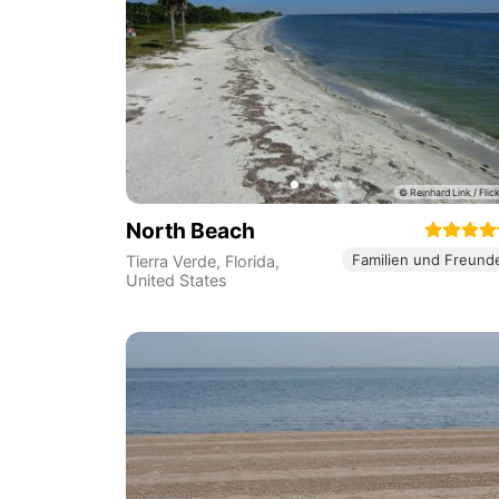
North Beach
Familien und Freund
Tierra Verde
,
Florida
,
United States