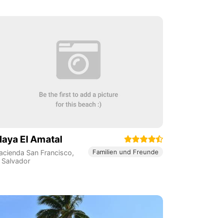
laya El Amatal
Familien und Freunde
acienda San Francisco
,
l Salvador