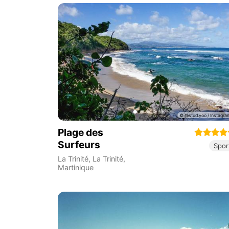
Plage des
Surfeurs
Spor
La Trinité
,
La Trinité
,
Martinique