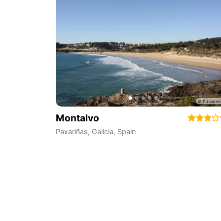
Montalvo
Paxariñas
,
Galicia
,
Spain