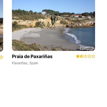
Praia de Paxariñas
Paxariñas
,
Spain