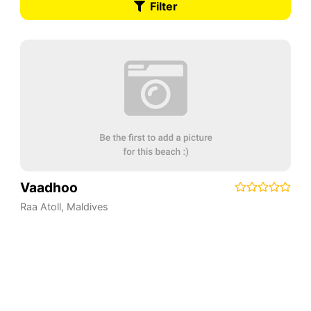
Filter
Vaadhoo
Raa Atoll
,
Maldives