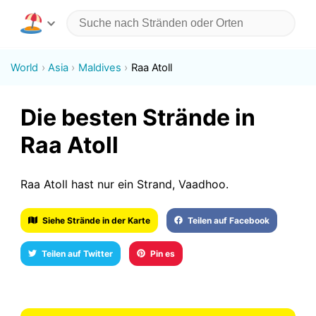
World
Asia
Maldives
Raa Atoll
Die besten Strände in
Raa Atoll
Raa Atoll hast nur ein Strand, Vaadhoo.
Siehe Strände in der Karte
Teilen auf Facebook
Teilen auf Twitter
Pin es