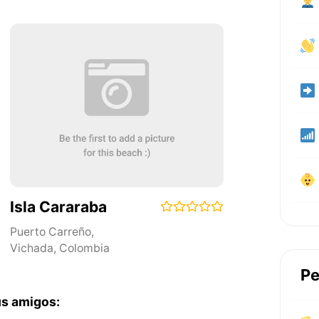
Isla Cararaba
Puerto Carreño
,
Vichada
,
Colombia
Pe
us amigos: