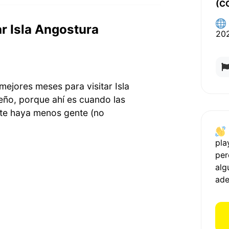
(C
r Isla Angostura
20
mejores meses para visitar Isla
eño, porque ahí es cuando las
te haya menos gente (no
pla
per
alg
ad