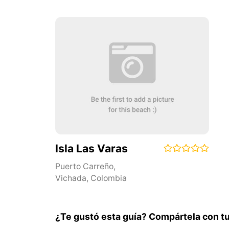
Isla Las Varas
Puerto Carreño
,
Vichada
,
Colombia
¿Te gustó esta guía? Compártela con t