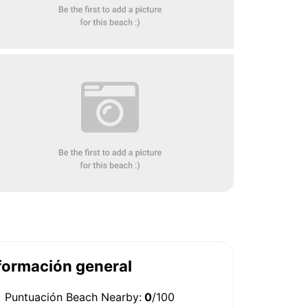
formación general
Puntuación Beach Nearby:
0
/100