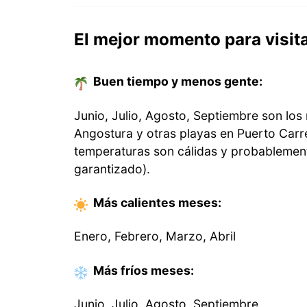
El mejor momento para visita
Buen tiempo y menos gente:
Junio, Julio, Agosto, Septiembre son los 
Angostura y otras playas en Puerto Carr
temperaturas son cálidas y probablemen
garantizado).
Más calientes
meses
:
Enero, Febrero, Marzo, Abril
Más fríos
meses
:
Junio, Julio, Agosto, Septiembre