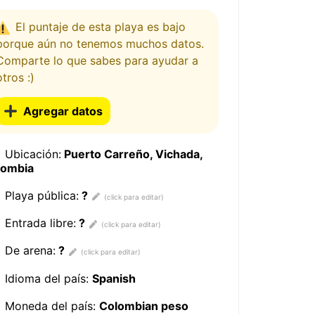
El puntaje de esta playa es bajo
porque aún no tenemos muchos datos.
Comparte lo que sabes para ayudar a
otros :)
Agregar datos
Ubicación:
Puerto Carreño, Vichada,
lombia
Playa pública:
?
Entrada libre:
?
De arena:
?
Idioma del país:
Spanish
Moneda del país:
Colombian peso