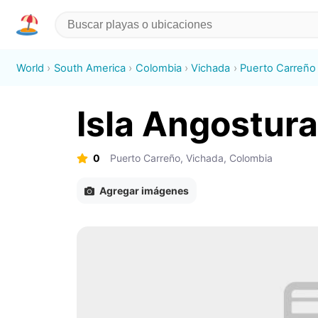
World
South America
Colombia
Vichada
Puerto Carreño
Isla Angostura
0
Puerto Carreño, Vichada, Colombia
Agregar imágenes