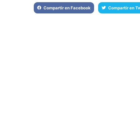
Compartir en Facebook
Compartir en Tw