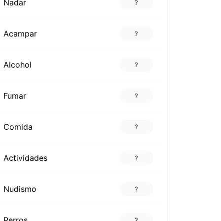
Nadar
?
Acampar
?
Alcohol
?
Fumar
?
Comida
?
Actividades
?
Nudismo
?
Perros
?