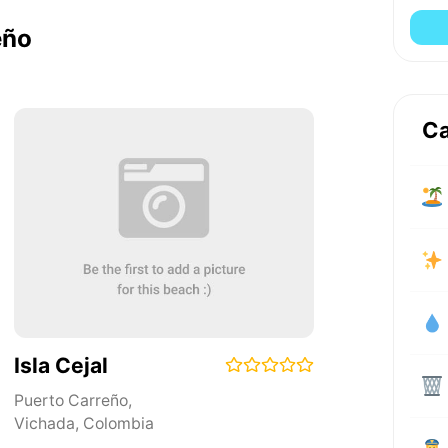
eño
Ca
Isla Cejal
Puerto Carreño
,
Vichada
,
Colombia