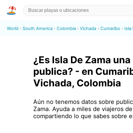
World
South America
Colombia
Vichada
Cumaribo
Isl
¿Es Isla De Zama una
publica? - en Cumari
Vichada, Colombia
Aún no tenemos datos sobre public
Zama. Ayuda a miles de viajeros de 
compartiendo lo que sabes sobre es