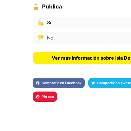
Publica
Sí
No
Ver más información sobre Isla D
Compartir en Facebook
Compartir en Twitte
Pin eso