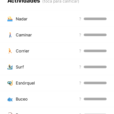
Actividades
Nadar
?
Caminar
?
Corrier
?
Surf
?
Esnórquel
?
Buceo
?