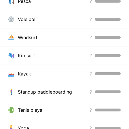
Pesca
?
Voleibol
?
Windsurf
?
Kitesurf
?
Kayak
?
Standup paddleboarding
?
Tenis playa
?
Yoga
?