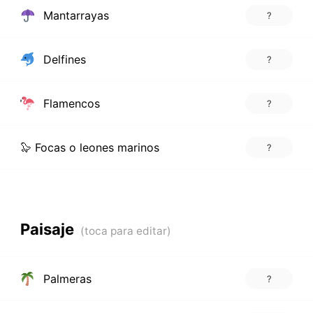
Mantarrayas
?
Delfines
?
Flamencos
?
🦭 Focas o leones marinos
?
Paisaje
Palmeras
?