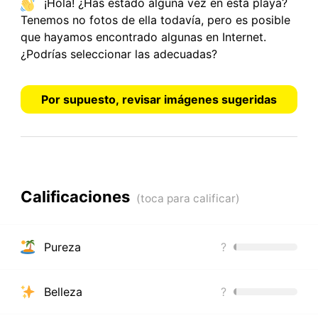
¡Hola! ¿Has estado alguna vez en esta playa?
Tenemos
no fotos
de ella todavía, pero es posible
que hayamos encontrado algunas en Internet.
¿Podrías seleccionar las adecuadas?
Por supuesto, revisar imágenes sugeridas
Calificaciones
Pureza
?
Belleza
?