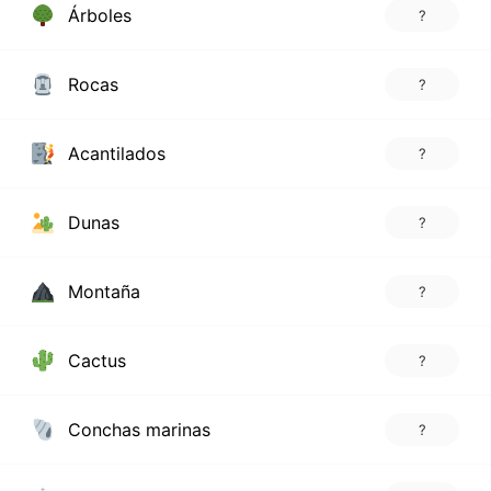
Árboles
?
Rocas
?
Acantilados
?
Dunas
?
Montaña
?
Cactus
?
Conchas marinas
?