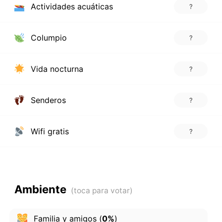
Actividades acuáticas
?
Columpio
?
Vida nocturna
?
Senderos
?
Wifi gratis
?
Ambiente
Familia y amigos
(
0%
)