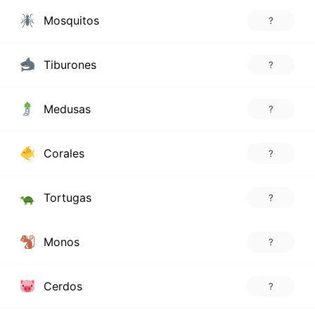
Mosquitos
?
Tiburones
?
Medusas
?
Corales
?
Tortugas
?
Monos
?
Cerdos
?