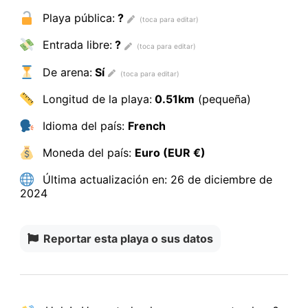
Playa pública:
?
Entrada libre:
?
De arena:
Sí
Longitud de la playa:
0.51km
(pequeña)
Idioma del país:
French
Moneda del país:
Euro (EUR €)
Última actualización en:
26 de diciembre de
2024
Reportar esta playa o sus datos