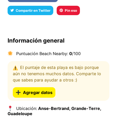
Compartir en Twitter
Pin eso
Información general
Puntuación Beach Nearby:
0
/100
El puntaje de esta playa es bajo porque
aún no tenemos muchos datos. Comparte lo
que sabes para ayudar a otros :)
Agregar datos
Ubicación:
Anse-Bertrand, Grande-Terre,
Guadeloupe