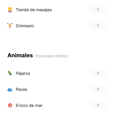
Tienda de masajes
?
Gimnasio
?
Animales
Pájaros
?
Peces
?
Erizos de mar
?