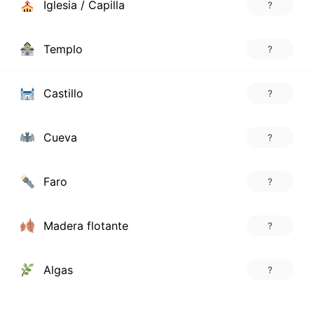
Iglesia / Capilla
?
Templo
?
Castillo
?
Cueva
?
Faro
?
Madera flotante
?
Algas
?