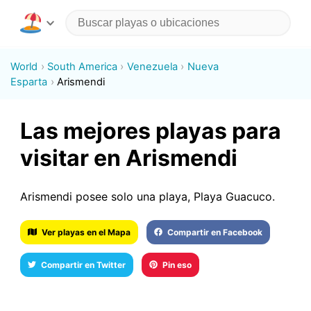
World
South America
Venezuela
Nueva
Esparta
Arismendi
Las mejores playas para
visitar en Arismendi
Arismendi posee solo una playa, Playa Guacuco.
Ver playas en el Mapa
Compartir en Facebook
Compartir en Twitter
Pin eso