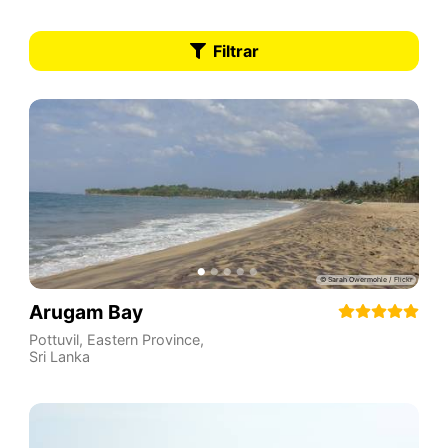
Filtrar
Arugam Bay
Pottuvil
,
Eastern Province
,
Sri Lanka