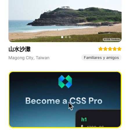
山水沙灘
Magong City
,
Taiwan
Familiares y amigos