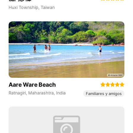
Huxi Township
,
Taiwan
Aare Ware Beach
Ratnagiri
,
Maharashtra
,
India
Familiares y amigos