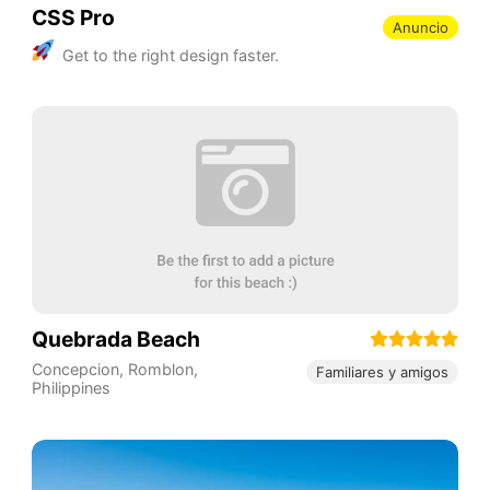
CSS Pro
Anuncio
Get to the right design faster.
Quebrada Beach
Concepcion
,
Romblon
,
Familiares y amigos
Philippines