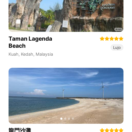
Taman Lagenda
Beach
Lujo
Kuah
,
Kedah
,
Malaysia
龍門沙灘