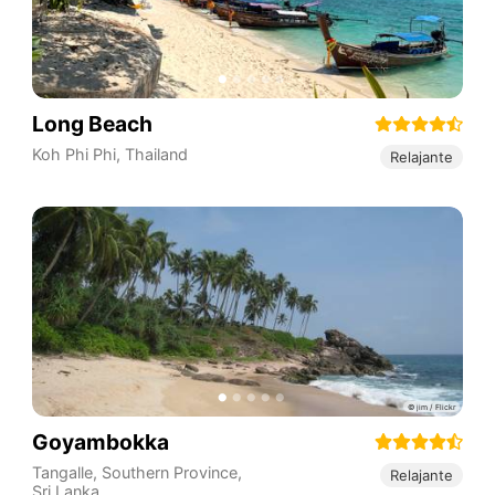
Long Beach
Koh Phi Phi
,
Thailand
Relajante
Goyambokka
Tangalle
,
Southern Province
,
Relajante
Sri Lanka