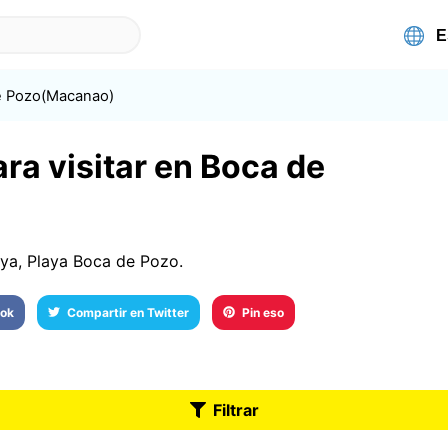
e Pozo(Macanao)
ra visitar en Boca de
ya, Playa Boca de Pozo.
ook
Compartir en Twitter
Pin eso
Filtrar