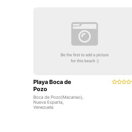
Playa Boca de
Pozo
Boca de Pozo(Macanao)
,
Nueva Esparta
,
Venezuela