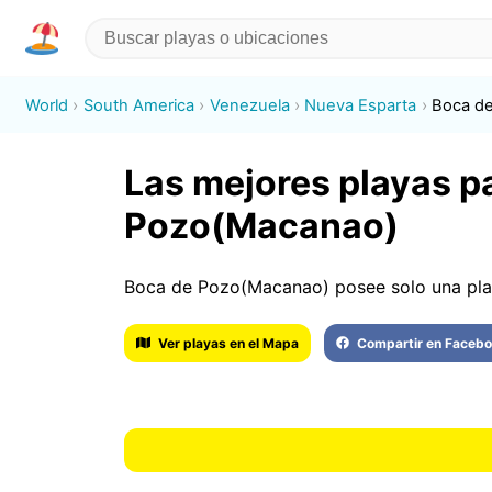
World
South America
Venezuela
Nueva Esparta
Boca d
Las mejores playas pa
Pozo(Macanao)
Boca de Pozo(Macanao) posee solo una pla
Ver playas en el Mapa
Compartir en Faceb