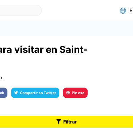
ra visitar en Saint-
n.
ook
Compartir en Twitter
Pin eso
Filtrar