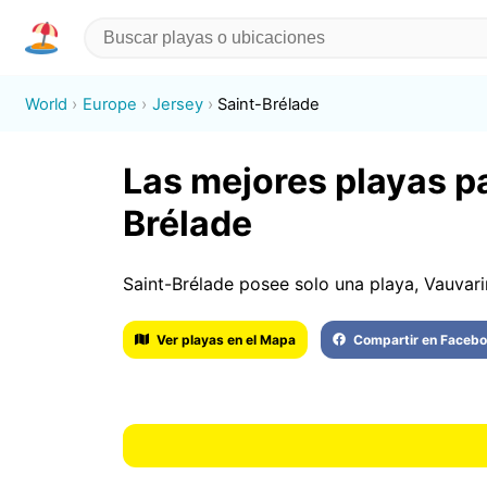
World
Europe
Jersey
Saint-Brélade
Las mejores playas pa
Brélade
Saint-Brélade posee solo una playa, Vauvari
Ver playas en el Mapa
Compartir en Faceb