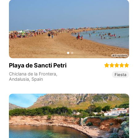
Playa de Sancti Petri
Chiclana de la Frontera
,
Fiesta
Andalusia
,
Spain