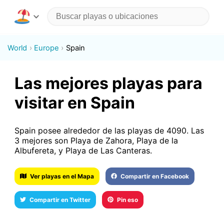
World
Europe
Spain
Las mejores playas para
visitar en Spain
Spain posee alrededor de las playas de 4090. Las
3 mejores son Playa de Zahora, Playa de la
Albufereta, y Playa de Las Canteras.
Ver playas en el Mapa
Compartir en Facebook
Compartir en Twitter
Pin eso