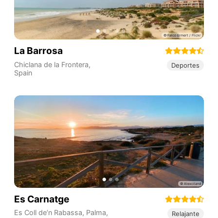
La Barrosa
Chiclana de la Frontera
,
Deportes
Spain
Es Carnatge
Es Coll de’n Rabassa, Palma,
Relajante