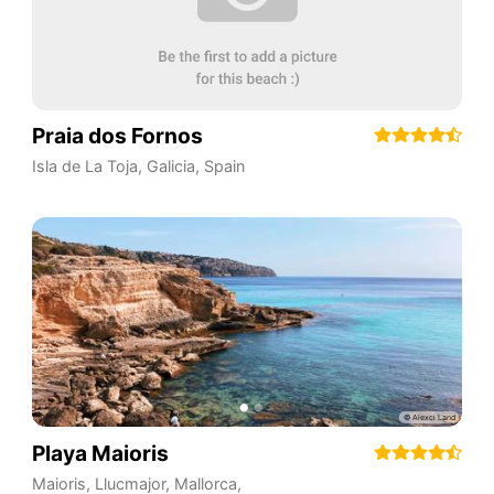
Praia dos Fornos
Isla de La Toja
,
Galicia
,
Spain
Playa Maioris
Maioris, Llucmajor, Mallorca
,