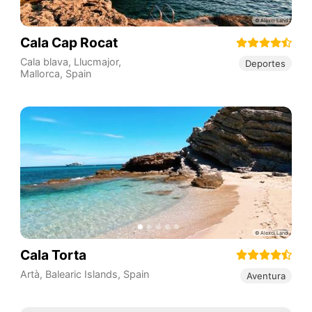
Cala Cap Rocat
Cala blava, Llucmajor,
Deportes
Mallorca
,
Spain
Cala Torta
Artà
,
Balearic Islands
,
Spain
Aventura