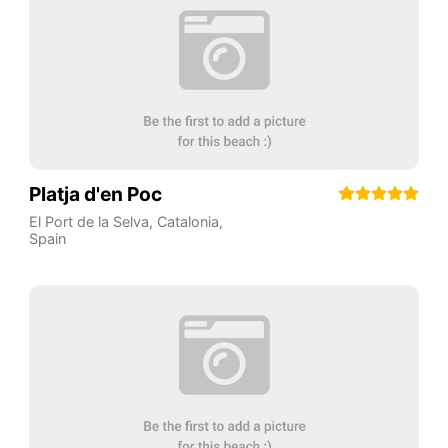
Platja d'en Poc
El Port de la Selva
,
Catalonia
,
Spain