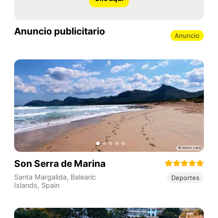
Anuncio publicitario
Anuncio
Son Serra de Marina
Santa Margalida
,
Balearic
Deportes
Islands
,
Spain