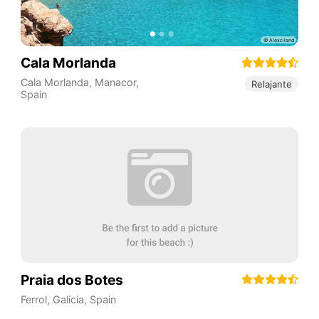
Cala Morlanda
Cala Morlanda, Manacor
,
Relajante
Spain
Praia dos Botes
Ferrol
,
Galicia
,
Spain