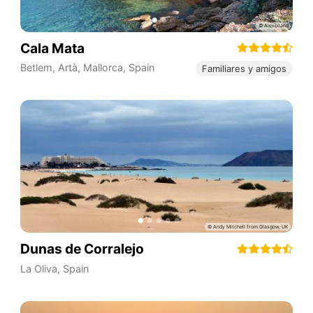
Cala Mata
Betlem, Artà, Mallorca
,
Spain
Familiares y amigos
Dunas de Corralejo
La Oliva
,
Spain