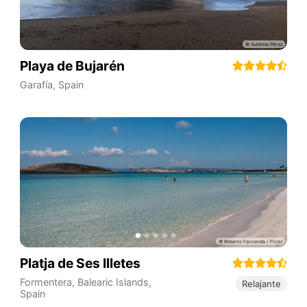
Playa de Bujarén
Garafía
,
Spain
Platja de Ses Illetes
Formentera
,
Balearic Islands
,
Relajante
Spain