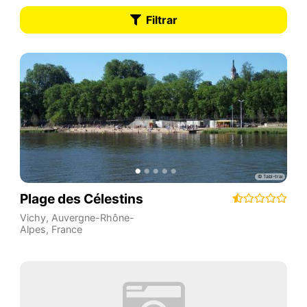
Filtrar
Plage des Célestins
Vichy
,
Auvergne-Rhône-
Alpes
,
France