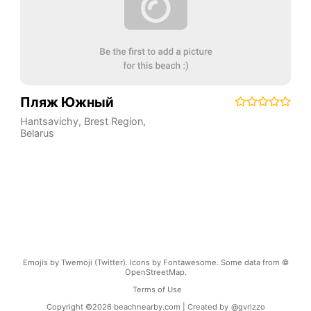
Пляж Южный
Hantsavichy
,
Brest Region
,
Belarus
Emojis by Twemoji (Twitter). Icons by Fontawesome. Some data from ©
OpenStreetMap.
Terms of Use
Copyright ©
2026
beachnearby.com | Created by
@gvrizzo