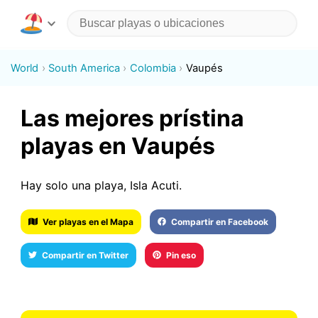
World
South America
Colombia
Vaupés
Las mejores prístina
playas en Vaupés
Hay solo una playa, Isla Acuti.
Ver playas en el Mapa
Compartir en Facebook
Compartir en Twitter
Pin eso