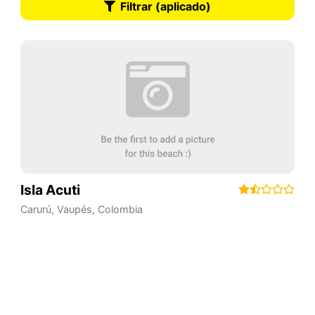
Filtrar (aplicado)
Isla Acuti
Carurú
,
Vaupés
,
Colombia