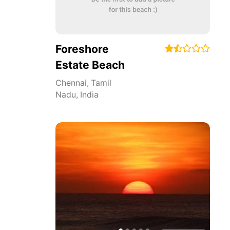
Foreshore
Estate Beach
Chennai
,
Tamil
Nadu
,
India