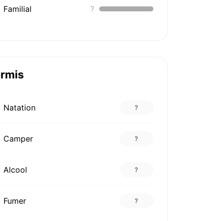
Familial
?
rmis
Natation
?
Camper
?
Alcool
?
Fumer
?