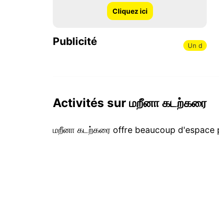
Cliquez ici
Publicité
Un d
Activités sur மறீனா கடற்கரை
மறீனா கடற்கரை offre beaucoup d'espace po