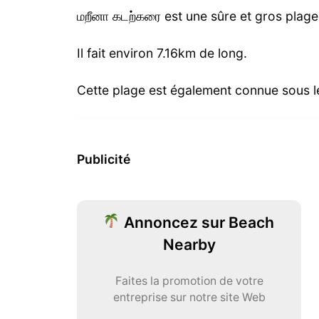
மறீனா கடற்கரை est une sûre et gros plag
Il fait environ 7.16km de long.
Cette plage est également connue sous le
Publicité
Annoncez sur Beach
Nearby
Faites la promotion de votre
entreprise sur notre site Web