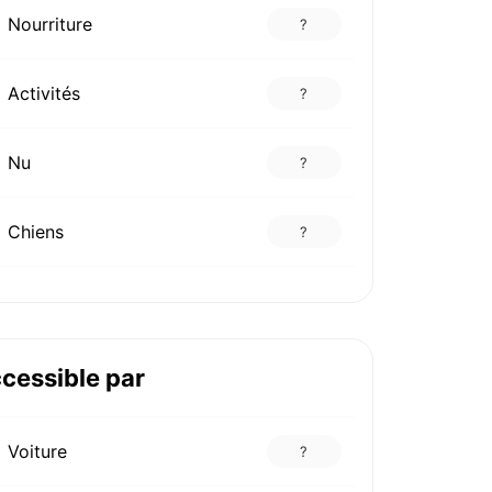
Nourriture
?
Activités
?
Nu
?
Chiens
?
cessible par
Voiture
?