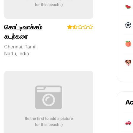
கொட்டிவாக்கம்
கடற்கரை
Chennai
,
Tamil
Nadu
,
India
Ac