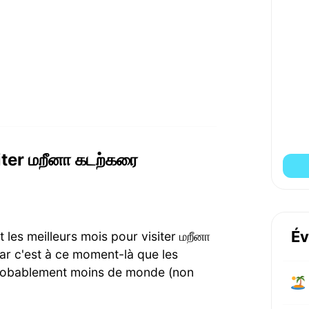
ter மறீனா கடற்கரை
Év
 les meilleurs mois pour visiter மறீனா
ar c'est à ce moment-là que les
 probablement moins de monde (non