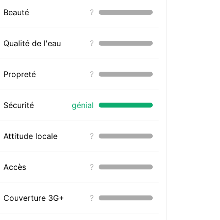
Beauté
?
Qualité de l'eau
?
Propreté
?
Sécurité
génial
Attitude locale
?
Accès
?
Couverture 3G+
?