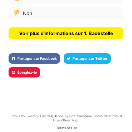
Non
Voir plus d'informations sur 1. Badestelle
Partager sur Facebook
Partager sur Twitter
Épinglez-le
Emojis by Twemoji (Twitter). Icons by Fontawesome. Some data from ©
OpenStreetMap.
Terms of Use