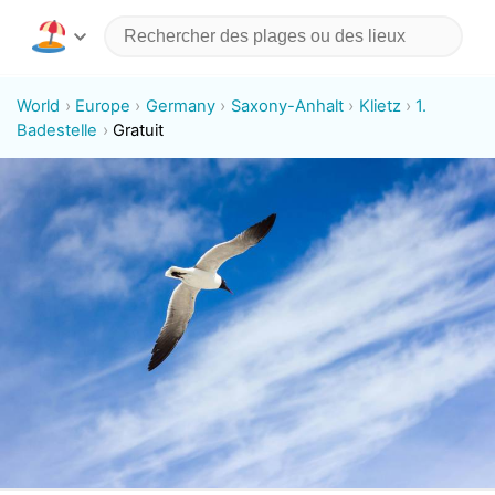
World
Europe
Germany
Saxony-Anhalt
Klietz
1.
Badestelle
Gratuit