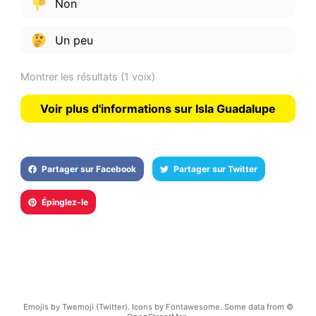
Non
Un peu
Montrer les résultats
(1 voix)
Voir plus d'informations sur Isla Guadalupe
Partager sur Facebook
Partager sur Twitter
Épinglez-le
Emojis by Twemoji (Twitter). Icons by Fontawesome. Some data from ©