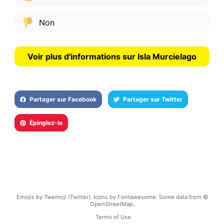
Non
Voir plus d'informations sur Isla Murcielago
Partager sur Facebook
Partager sur Twitter
Épinglez-le
Emojis by Twemoji (Twitter). Icons by Fontawesome. Some data from ©
OpenStreetMap.
Terms of Use