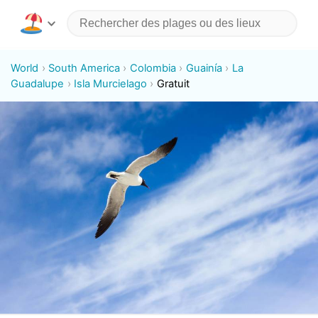
World
South America
Colombia
Guainía
La
Guadalupe
Isla Murcielago
Gratuit