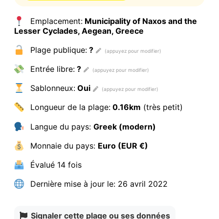
Emplacement:
Municipality of Naxos and the
Lesser Cyclades, Aegean, Greece
Plage publique:
?
Entrée libre:
?
Sablonneux:
Oui
Longueur de la plage:
0.16km
(très petit)
Langue du pays:
Greek (modern)
Monnaie du pays:
Euro (EUR €)
Évalué
14 fois
Dernière mise à jour le:
26 avril 2022
Signaler cette plage ou ses données