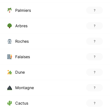
Palmiers
?
Arbres
?
Roches
?
Falaises
?
Dune
?
Montagne
?
Cactus
?