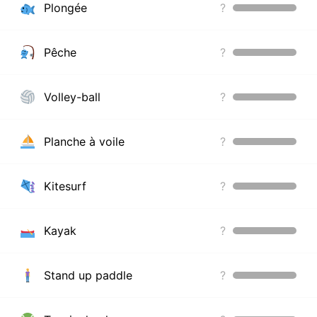
Plongée
?
Pêche
?
Volley-ball
?
Planche à voile
?
Kitesurf
?
Kayak
?
Stand up paddle
?