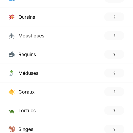
Oursins
?
Moustiques
?
Requins
?
Méduses
?
Coraux
?
Tortues
?
Singes
?