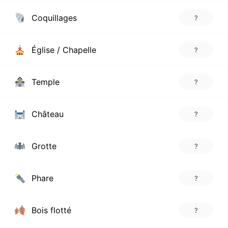
Coquillages
?
Église / Chapelle
?
Temple
?
Château
?
Grotte
?
Phare
?
Bois flotté
?