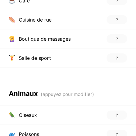
Café
?
Cuisine de rue
?
Boutique de massages
?
Salle de sport
?
Animaux
Oiseaux
?
Poissons
?