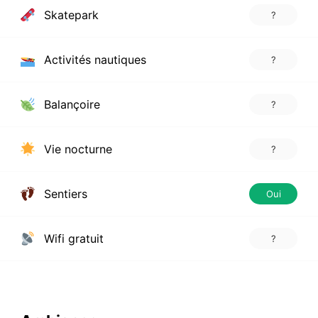
Skatepark
?
Activités nautiques
?
Balançoire
?
Vie nocturne
?
Sentiers
Oui
Wifi gratuit
?