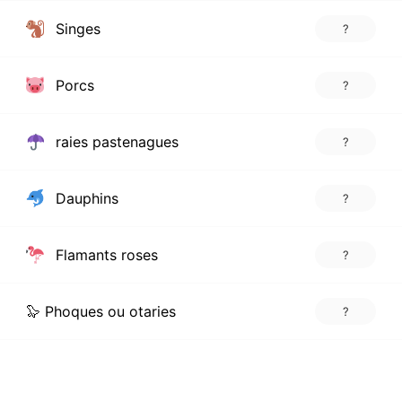
Singes
?
Porcs
?
raies pastenagues
?
Dauphins
?
Flamants roses
?
🦭 Phoques ou otaries
?