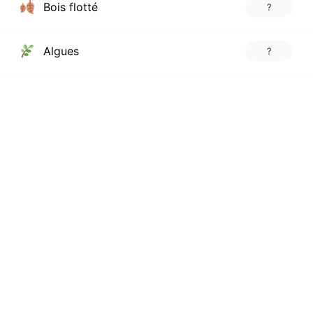
Bois flotté
?
Algues
?