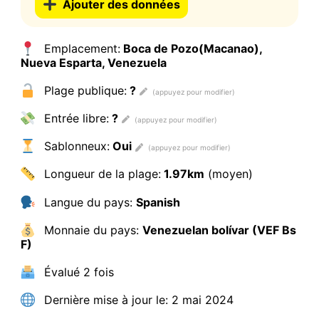
Ajouter des données
Emplacement:
Boca de Pozo(Macanao),
Nueva Esparta, Venezuela
Plage publique:
?
Entrée libre:
?
Sablonneux:
Oui
Longueur de la plage:
1.97km
(moyen)
Langue du pays:
Spanish
Monnaie du pays:
Venezuelan bolívar (VEF Bs
F)
Évalué
2 fois
Dernière mise à jour le:
2 mai 2024