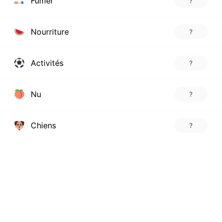
Fumer
?
Nourriture
?
Activités
?
Nu
?
Chiens
?