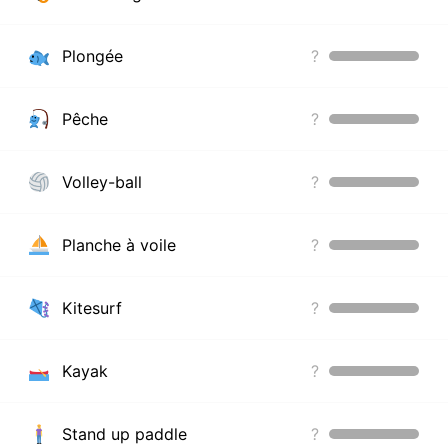
Plongée
?
Pêche
?
Volley-ball
?
Planche à voile
?
Kitesurf
?
Kayak
?
Stand up paddle
?