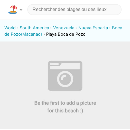
World
South America
Venezuela
Nueva Esparta
Boca
de Pozo(Macanao)
Playa Boca de Pozo