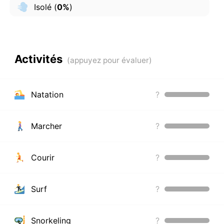
Isolé
(
0%
)
Activités
Natation
?
Marcher
?
Courir
?
Surf
?
Snorkeling
?