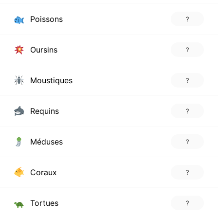
Poissons
?
Oursins
?
Moustiques
?
Requins
?
Méduses
?
Coraux
?
Tortues
?