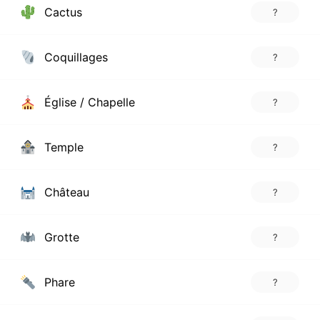
Cactus
?
Coquillages
?
Église / Chapelle
?
Temple
?
Château
?
Grotte
?
Phare
?