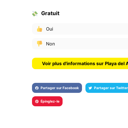
Gratuit
Oui
Non
Voir plus d'informations sur Playa del
Partager sur Facebook
Partager sur Twitter
Épinglez-le