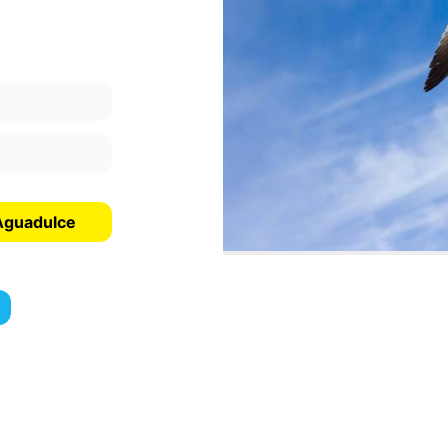
 Aguadulce