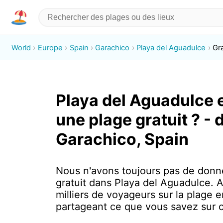
World
Europe
Spain
Garachico
Playa del Aguadulce
Gra
Playa del Aguadulce e
une plage gratuit ? - 
Garachico, Spain
Nous n'avons toujours pas de donn
gratuit dans Playa del Aguadulce. 
milliers de voyageurs sur la plage e
partageant ce que vous savez sur c