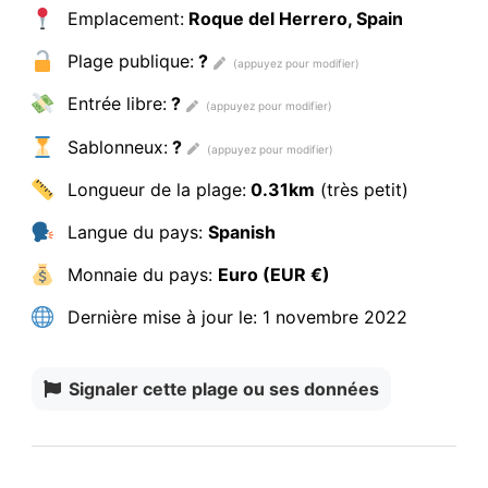
Emplacement:
Roque del Herrero, Spain
Plage publique:
?
Entrée libre:
?
Sablonneux:
?
Longueur de la plage:
0.31km
(très petit)
Langue du pays:
Spanish
Monnaie du pays:
Euro (EUR €)
Dernière mise à jour le:
1 novembre 2022
Signaler cette plage ou ses données