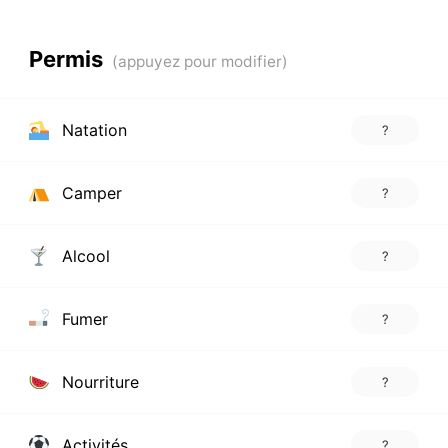
Permis
Natation
?
Camper
?
Alcool
?
Fumer
?
Nourriture
?
Activités
?