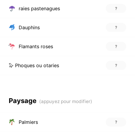
raies pastenagues
?
Dauphins
?
Flamants roses
?
🦭 Phoques ou otaries
?
Paysage
Palmiers
?