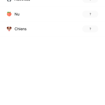
Nu
?
Chiens
?