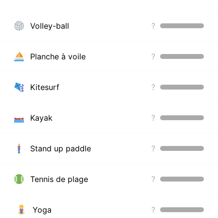
Volley-ball
?
Planche à voile
?
Kitesurf
?
Kayak
?
Stand up paddle
?
Tennis de plage
?
Yoga
?