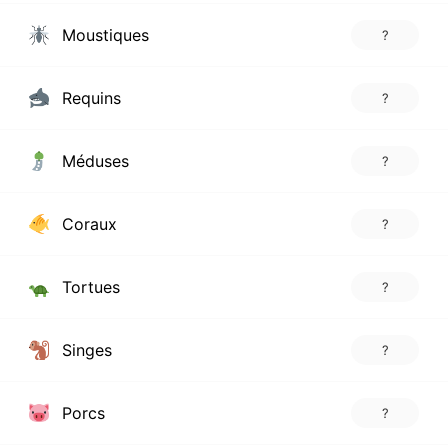
Moustiques
?
Requins
?
Méduses
?
Coraux
?
Tortues
?
Singes
?
Porcs
?