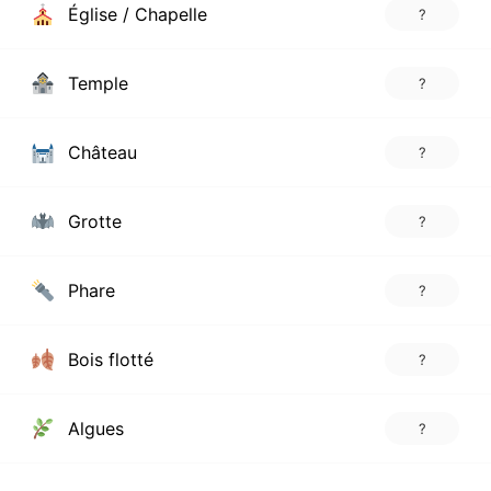
Église / Chapelle
?
Temple
?
Château
?
Grotte
?
Phare
?
Bois flotté
?
Algues
?