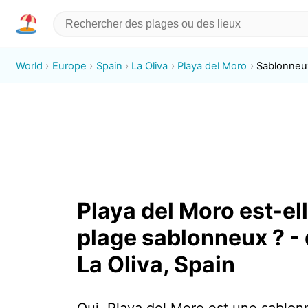
World
Europe
Spain
La Oliva
Playa del Moro
Sablonneu
Playa del Moro est-el
plage sablonneux ? -
La Oliva, Spain