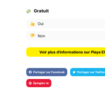
Gratuit
Oui
Non
Voir plus d'informations sur Playa 
Partager sur Facebook
Partager sur Twitter
Épinglez-le