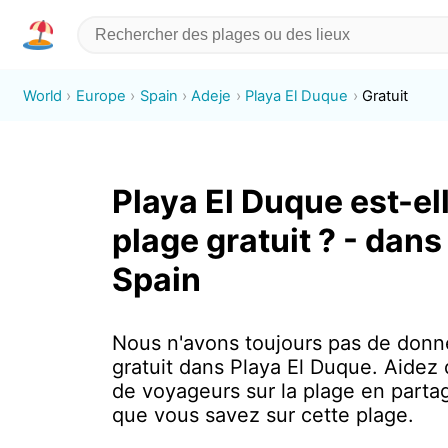
World
Europe
Spain
Adeje
Playa El Duque
Gratuit
Playa El Duque est-el
plage gratuit ? - dans
Spain
Nous n'avons toujours pas de donn
gratuit dans Playa El Duque. Aidez d
de voyageurs sur la plage en parta
que vous savez sur cette plage.