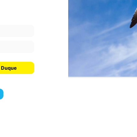
El Duque