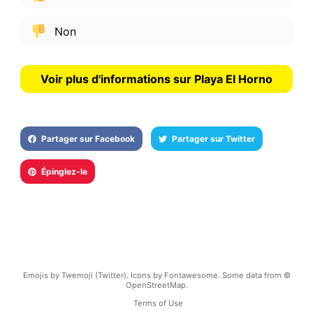
Non
Voir plus d'informations sur Playa El Horno
Partager sur Facebook
Partager sur Twitter
Épinglez-le
Emojis by Twemoji (Twitter). Icons by Fontawesome. Some data from ©
OpenStreetMap.
Terms of Use