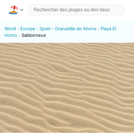
World
Europe
Spain
Granadilla de Abona
Playa El
Horno
Sablonneux