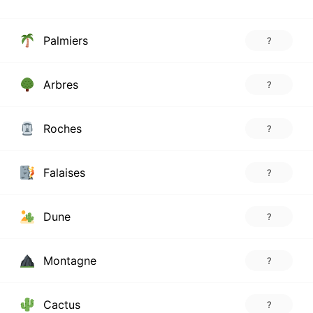
Palmiers
?
Arbres
?
Roches
?
Falaises
?
Dune
?
Montagne
?
Cactus
?