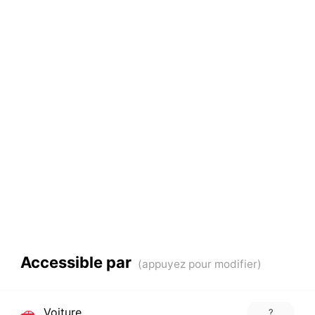
Accessible par
Voiture
?