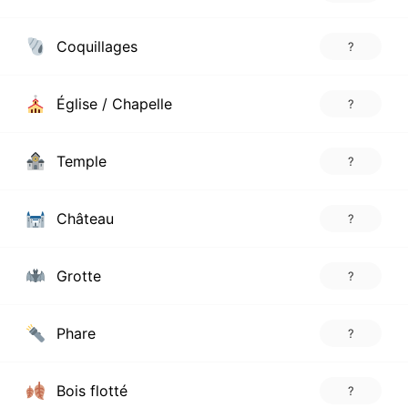
Coquillages
?
Église / Chapelle
?
Temple
?
Château
?
Grotte
?
Phare
?
Bois flotté
?