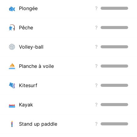
Plongée
?
Pêche
?
Volley-ball
?
Planche à voile
?
Kitesurf
?
Kayak
?
Stand up paddle
?