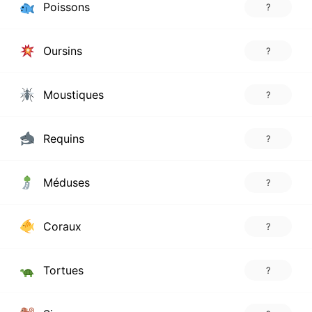
Poissons
?
Oursins
?
Moustiques
?
Requins
?
Méduses
?
Coraux
?
Tortues
?