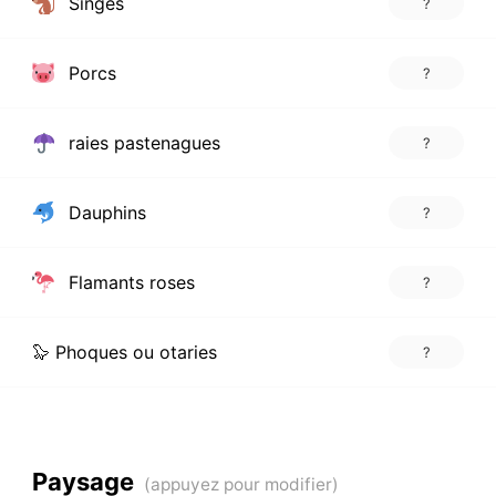
Singes
?
Porcs
?
raies pastenagues
?
Dauphins
?
Flamants roses
?
🦭 Phoques ou otaries
?
Paysage