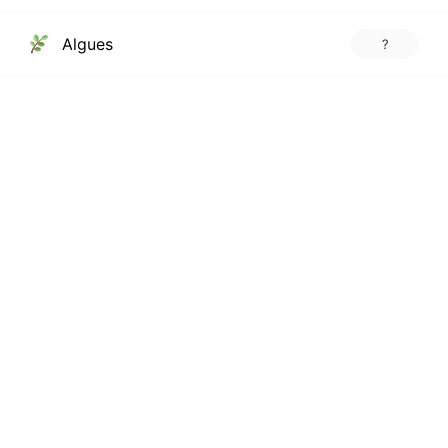
Algues
?