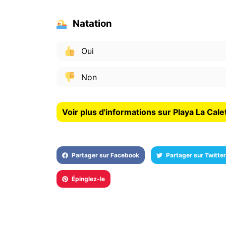
Natation
Oui
Non
Voir plus d'informations sur Playa La Cale
Partager sur Facebook
Partager sur Twitter
Épinglez-le